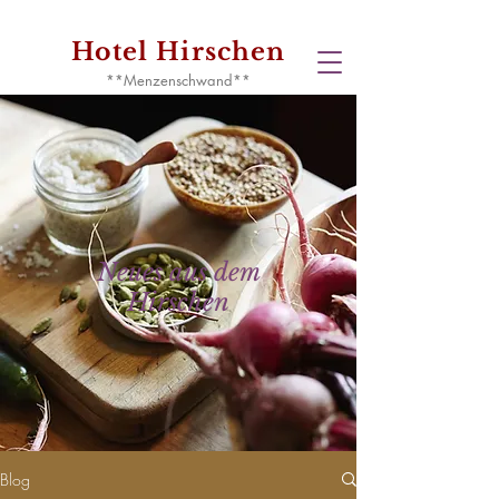
Hotel Hirschen
**Menzenschwand**
Neues aus dem
Hirschen
Blog