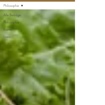
Philosophie
Alle Beiträge
Philosophie
Events
Listen